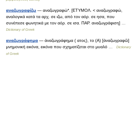
αναζωγραφίζω
— αναζωγραφώ*. [ΕΤΥΜΟΛ. < αναζωγραφώ,
αναλογικά κατά τα αρχ. σε ιζω, από τον αόρ. σε ησα, που
συνέπεσε φωνητικά με τον αόρ. σε ισα. ΠΑΡ. αναζωγράφιση] …
Dictionary of Greek
αναζωγράφημα
— ἀναζωγράφημα ( ατος), το (Α) [ἀναζωγραφῶ]
μνημονική εικόνα, εικόνα που σχηματίζεται στο μυαλό …
Dictionary
of Greek