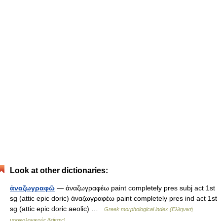
Look at other dictionaries:
ἀναζωγραφῶ
— ἀναζωγραφέω paint completely pres subj act 1st
sg (attic epic doric) ἀναζωγραφέω paint completely pres ind act 1st
sg (attic epic doric aeolic) …
Greek morphological index (Ελληνική
μορφολογικούς δείκτες)